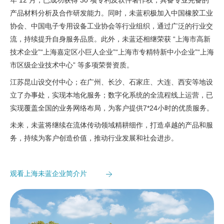
年 12 月，已成功获得 30 项专利及软件著作权，具备专业完备的
产品材料分析及合作研发能力。同时，未蓝积极加入中国橡胶工业
协会、中国电子专用设备工业协会等行业组织，通过广泛的行业交
流，持续提升自身服务品质。此外，未蓝还相继荣获 “上海市高新
技术企业”“上海嘉定区小巨人企业”“上海市专精特新中小企业”“上海
市区级企业技术中心” 等多项荣誉资质。
江苏昆山设交付中心；在广州、长沙、石家庄、大连、西安等地设
立了办事处，实现本地化服务；数字化系统的全流程线上运营，已
实现覆盖全国的业务网络布局，为客户提供7*24小时的优质服务。
未来，未蓝将继续在流体传动领域精耕细作，打造卓越的产品和服
务，持续为客户创造价值，推动行业发展和社会进步。
观看上海未蓝企业简介片