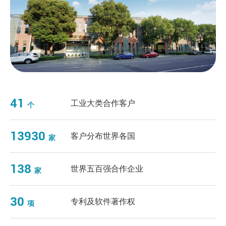
41
工业大类合作客户
个
13930
客户分布世界各国
家
138
世界五百强合作企业
家
30
专利及软件著作权
项