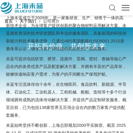
上海未蓝成立于2009年，是一家集研发、生产、销售于一体的高
首页
关于我们
公司简介
新技术企业，为全球客户提供创新的聚合物材料应用解决方案。未
蓝拥有资深的技术研发团队和专业的服务团队，具备较强的科技创
新能力和技术服务优势，已通过ABS美国船级社ISO9001:2015质
开拓新价值，共创新未来
量体系认证，确保为客户持续提供高品质的产品及服务。
未蓝可提供包括软管、硬管、连接件、泵阀、密封、卷轴等核心产
品在内的各类优质产品及配套解决方案，并拥有丰富的产品库存，
能够快速响应客户需求，为客户的不间断生产保驾护航。
未蓝专注流体传动十余年，在生物医药、食品饮料、新能源、半导
体、石油化工、工业机器人、工程机械、船舶、造纸等十多个行业
领域拥有成熟的流体传动解决方案，并提供产品定制研发服务。截
至目前，已为包括138家世界五百强企业在内的数万家客户提供配
套服务。
未蓝始终坚持不断创新，上海总部规划2000平实验室。截至 2025